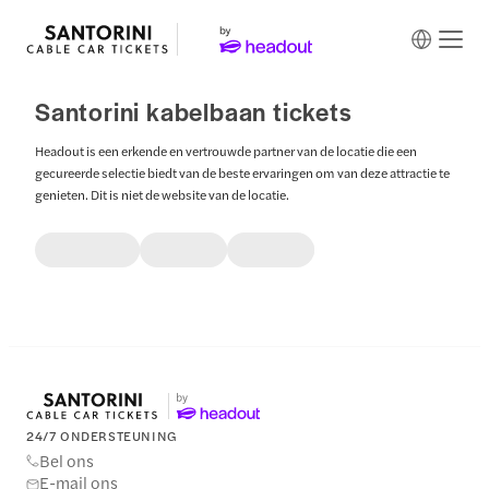
Santorini kabelbaan tickets
Headout is een erkende en vertrouwde partner van de locatie die een
gecureerde selectie biedt van de beste ervaringen om van deze attractie te
genieten. Dit is niet de website van de locatie.
24/7 ONDERSTEUNING
Bel ons
E-mail ons